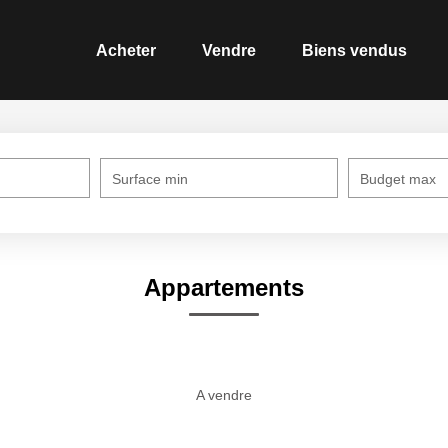
Acheter
Vendre
Biens vendus
Surface min
Budget max
Appartements
A vendre