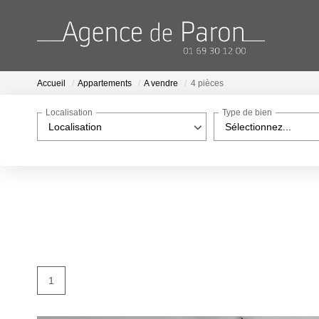
Accueil
Appartements
A vendre
4 pièces
Localisation
Type de bien
Localisation
Sélectionnez...
1