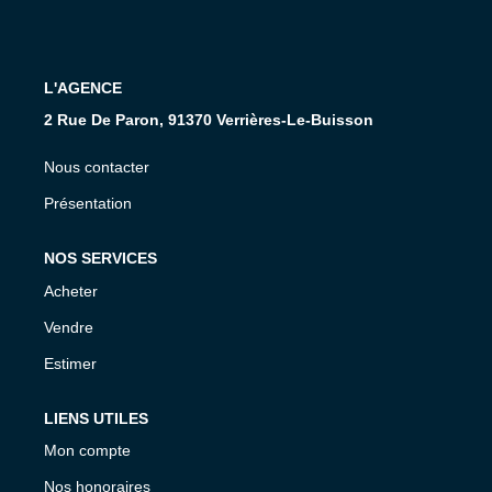
Présentation De L'agence
Nous Rejoindre
L'AGENCE
Nos Actualités
2 Rue De Paron, 91370 Verrières-Le-Buisson
Avis Clients
Nous contacter
Présentation
CONTACT
NOS SERVICES
Acheter
Vendre
Estimer
LIENS UTILES
Mon compte
Nos honoraires