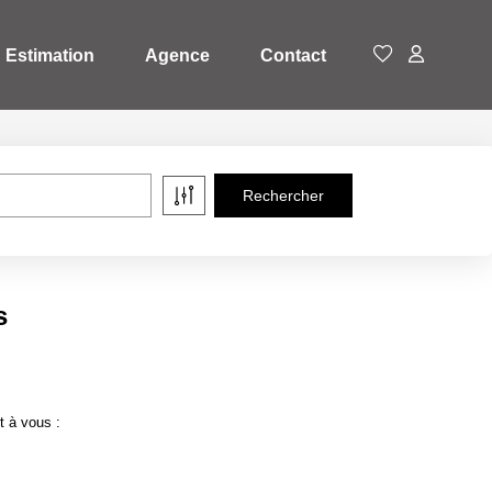
Estimation
Agence
Contact
s
t à vous :