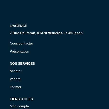
Présentation De L'agence
Nous Rejoindre
Nos Actualités
L'AGENCE
Avis Clients
2 Rue De Paron, 91370 Verrières-Le-Buisson
Nous contacter
CONTACT
Présentation
NOS SERVICES
Acheter
Vendre
Estimer
LIENS UTILES
Mon compte