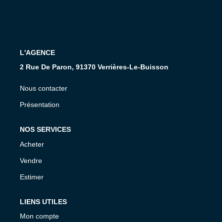
Présentation De L'agence
Nous Rejoindre
Nos Actualités
L'AGENCE
Avis Clients
2 Rue De Paron, 91370 Verrières-Le-Buisson
Nous contacter
CONTACT
Présentation
NOS SERVICES
Acheter
Vendre
Estimer
LIENS UTILES
Mon compte