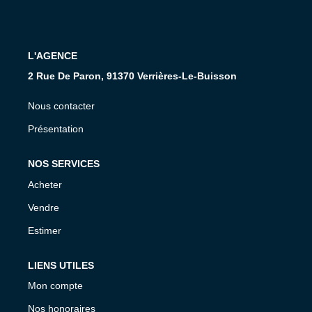
Présentation De L'agence
Nous Rejoindre
L'AGENCE
Nos Actualités
2 Rue De Paron, 91370 Verrières-Le-Buisson
Avis Clients
Nous contacter
Présentation
CONTACT
NOS SERVICES
Acheter
Vendre
Estimer
LIENS UTILES
Mon compte
Nos honoraires