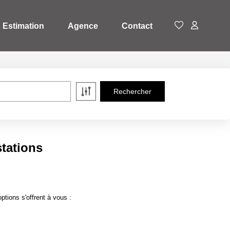
Estimation
Agence
Contact
stations
tions s'offrent à vous :