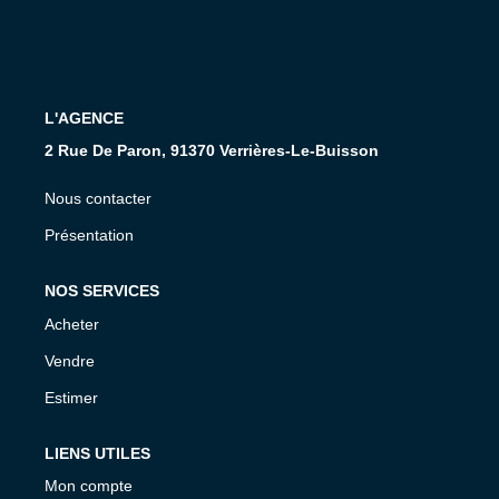
Présentation De L'agence
Nous Rejoindre
Nos Actualités
L'AGENCE
Avis Clients
2 Rue De Paron, 91370 Verrières-Le-Buisson
Nous contacter
CONTACT
Présentation
NOS SERVICES
Acheter
Vendre
Estimer
LIENS UTILES
Mon compte