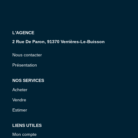
Présentation De L'agence
Nous Rejoindre
Nos Actualités
L'AGENCE
Avis Clients
2 Rue De Paron, 91370 Verrières-Le-Buisson
Nous contacter
CONTACT
Présentation
NOS SERVICES
Acheter
Vendre
Estimer
LIENS UTILES
Mon compte