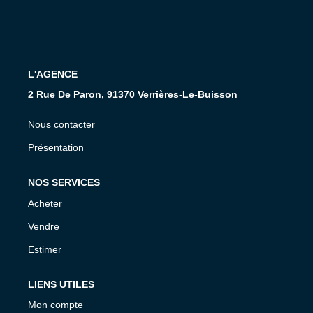
Présentation De L'agence
Nous Rejoindre
Nos Actualités
L'AGENCE
Avis Clients
2 Rue De Paron, 91370 Verrières-Le-Buisson
Nous contacter
CONTACT
Présentation
NOS SERVICES
Acheter
Vendre
Estimer
LIENS UTILES
Mon compte