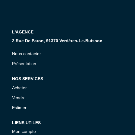
Présentation De L'agence
Nous Rejoindre
Nos Actualités
L'AGENCE
Avis Clients
2 Rue De Paron, 91370 Verrières-Le-Buisson
Nous contacter
CONTACT
Présentation
NOS SERVICES
Acheter
Vendre
Estimer
LIENS UTILES
Mon compte