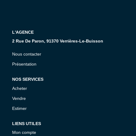
Présentation De L'agence
Nous Rejoindre
Nos Actualités
L'AGENCE
Avis Clients
2 Rue De Paron, 91370 Verrières-Le-Buisson
Nous contacter
CONTACT
Présentation
NOS SERVICES
Acheter
Vendre
Estimer
LIENS UTILES
Mon compte