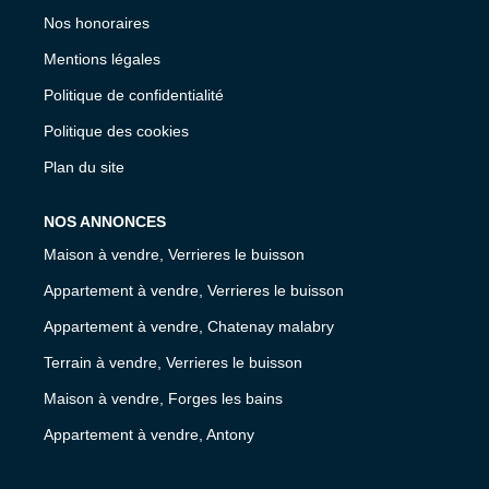
Nos honoraires
Mentions légales
Politique de confidentialité
Politique des cookies
Plan du site
NOS ANNONCES
Maison à vendre, Verrieres le buisson
Appartement à vendre, Verrieres le buisson
Appartement à vendre, Chatenay malabry
Terrain à vendre, Verrieres le buisson
Maison à vendre, Forges les bains
Appartement à vendre, Antony