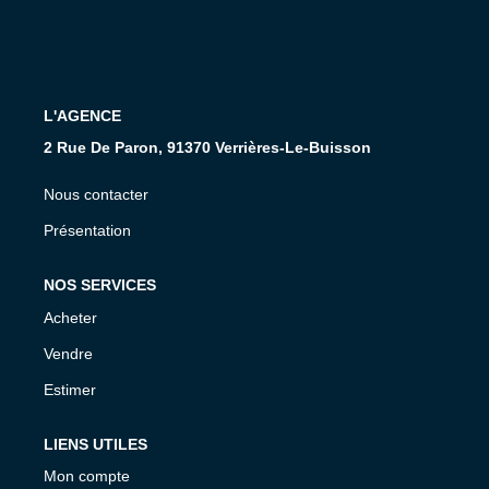
Présentation De L'agence
Nous Rejoindre
Nos Actualités
L'AGENCE
Avis Clients
2 Rue De Paron, 91370 Verrières-Le-Buisson
Nous contacter
CONTACT
Présentation
NOS SERVICES
Acheter
Vendre
Estimer
LIENS UTILES
Mon compte