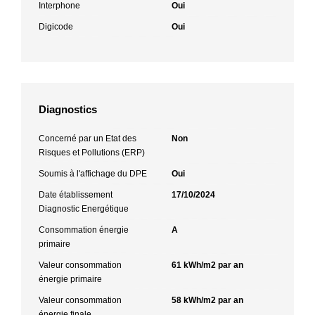
Interphone
Oui
Digicode
Oui
Diagnostics
Concerné par un Etat des
Non
Risques et Pollutions (ERP)
Soumis à l'affichage du DPE
Oui
Date établissement
17/10/2024
Diagnostic Energétique
Consommation énergie
A
primaire
Valeur consommation
61 kWh/m2 par an
énergie primaire
Valeur consommation
58 kWh/m2 par an
énergie finale