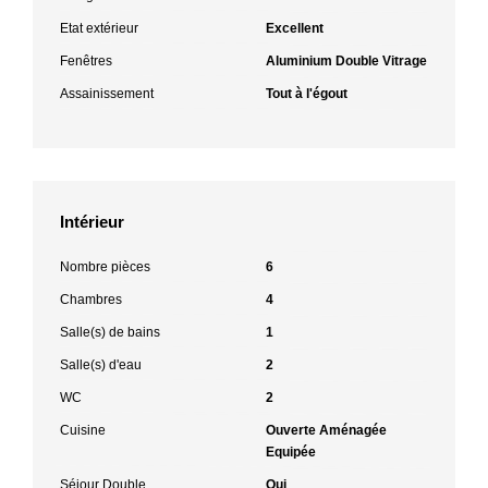
Etat extérieur
Excellent
Fenêtres
Aluminium Double Vitrage
Assainissement
Tout à l'égout
Intérieur
Nombre pièces
6
Chambres
4
Salle(s) de bains
1
Salle(s) d'eau
2
WC
2
Cuisine
Ouverte Aménagée
Equipée
Séjour Double
Oui