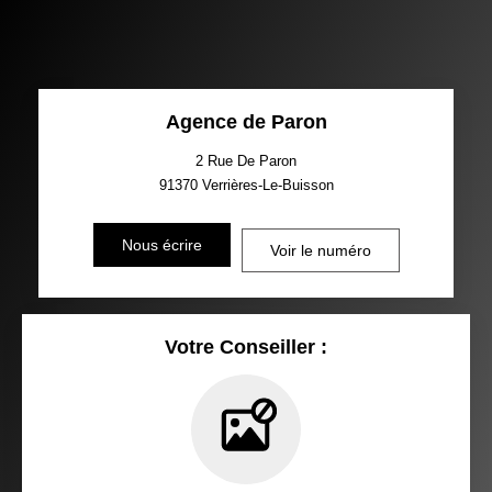
Agence de Paron
2 Rue De Paron
91370
Verrières-Le-Buisson
Nous écrire
Voir le numéro
Votre Conseiller :