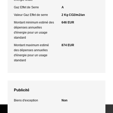
Gaz Effet de Serre
A
Valeur Gaz Effet de serre
2 Kg CO2/m2/an
Montant minimum estimé des
646 EUR
dépenses annuelles
d'énergie pour un usage
standard
Montant maximum estimé
874 EUR
des dépenses annuelles
d'énergie pour un usage
standard
Publicité
Biens d'exception
Non