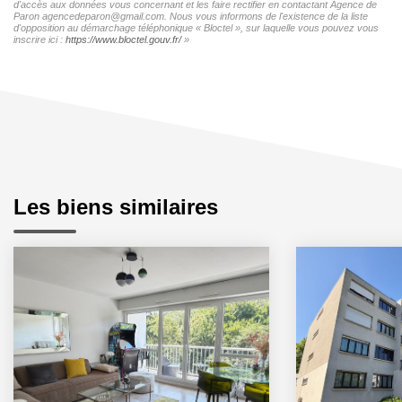
d'accès aux données vous concernant et les faire rectifier en contactant Agence de
Paron agencedeparon@gmail.com. Nous vous informons de l'existence de la liste
d'opposition au démarchage téléphonique « Bloctel », sur laquelle vous pouvez vous
inscrire ici :
https://www.bloctel.gouv.fr/
»
Les biens similaires