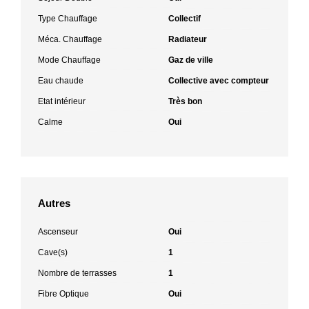
Type Chauffage
Collectif
Méca. Chauffage
Radiateur
Mode Chauffage
Gaz de ville
Eau chaude
Collective avec compteur
Etat intérieur
Très bon
Calme
Oui
Autres
Ascenseur
Oui
Cave(s)
1
Nombre de terrasses
1
Fibre Optique
Oui