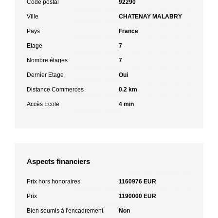
Code postal
92290
Ville
CHATENAY MALABRY
Pays
France
Etage
7
Nombre étages
7
Dernier Etage
Oui
Distance Commerces
0.2 km
Accès Ecole
4 min
Aspects financiers
Prix hors honoraires
1160976 EUR
Prix
1190000 EUR
Bien soumis à l'encadrement
Non