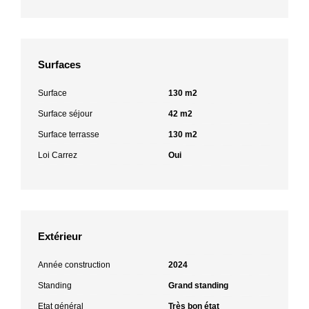
Surfaces
Surface
130 m2
Surface séjour
42 m2
Surface terrasse
130 m2
Loi Carrez
Oui
Extérieur
Année construction
2024
Standing
Grand standing
Etat général
Très bon état