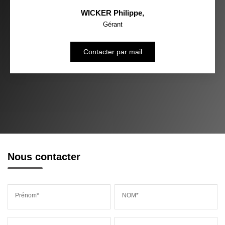
WICKER Philippe
,
Gérant
Contacter par mail
Nous contacter
Prénom*
NOM*