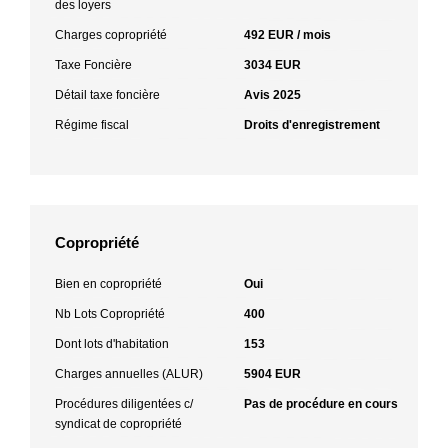
des loyers
Charges copropriété
492 EUR / mois
Taxe Foncière
3034 EUR
Détail taxe foncière
Avis 2025
Régime fiscal
Droits d'enregistrement
Copropriété
Bien en copropriété
Oui
Nb Lots Copropriété
400
Dont lots d'habitation
153
Charges annuelles (ALUR)
5904 EUR
Procédures diligentées c/
Pas de procédure en cours
syndicat de copropriété