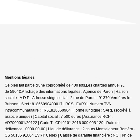
Mentions légales
Ce bien fait partie d'une copropriété de 400 lots.Les charges annuelles sont
de 5904€.
Affichage des informations légales : Agence de Paron | Raison
sociale : A.D.P. | Adresse siège social : 2 rue de Paron - 91370 Verrières-le-
Buisson | Siret : 81866090400017 | RCS : EVRY | Numero TVA
Intracommunautaire : FR51818660904 | Forme juridique : SARL (société à
associé unique) | Capital social : 7 500 euros | Assurance RCP :
VD7000001/20122 |
Carte T : CPI 9101 2016 000 005 120 | Date de
délivrance : 0000-00-00 | Lieu de délivrance : 2 cours Monseigneur Roméro -
CS 50135 91004 ÉVRY Cedex | Caisse de garantie financière : NC. | N° de