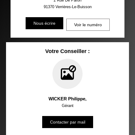
2 Rue De Paron
91370
Verrières-Le-Buisson
Nous écrire
Voir le numéro
Votre Conseiller :
WICKER Philippe
,
Gérant
Contacter par mail