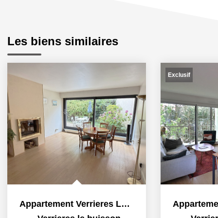
Les biens similaires
Exclusif
Appartement Verrieres Le Buisson 2 pièce(s) 59.75 m2