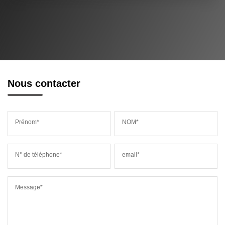
Nous contacter
Prénom*
NOM*
N° de téléphone*
email*
Message*