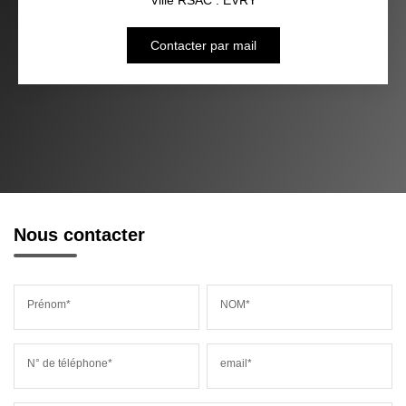
Contacter par mail
Nous contacter
Prénom*
NOM*
N° de téléphone*
email*