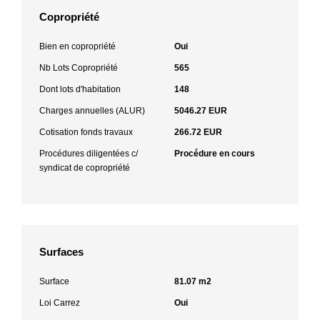
Copropriété
Bien en copropriété
Oui
Nb Lots Copropriété
565
Dont lots d'habitation
148
Charges annuelles (ALUR)
5046.27 EUR
Cotisation fonds travaux
266.72 EUR
Procédures diligentées c/
Procédure en cours
syndicat de copropriété
Surfaces
Surface
81.07 m2
Loi Carrez
Oui