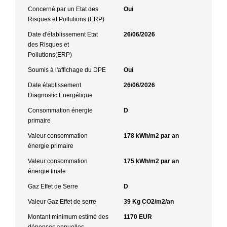
Concerné par un Etat des
Oui
Risques et Pollutions (ERP)
Date d'établissement Etat
26/06/2026
des Risques et
Pollutions(ERP)
Soumis à l'affichage du DPE
Oui
Date établissement
26/06/2026
Diagnostic Energétique
Consommation énergie
D
primaire
Valeur consommation
178 kWh/m2 par an
énergie primaire
Valeur consommation
175 kWh/m2 par an
énergie finale
Gaz Effet de Serre
D
Valeur Gaz Effet de serre
39 Kg CO2/m2/an
Montant minimum estimé des
1170 EUR
dépenses annuelles