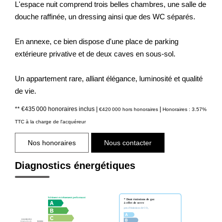
L'espace nuit comprend trois belles chambres, une salle de
douche raffinée, un dressing ainsi que des WC séparés.
En annexe, ce bien dispose d'une place de parking
extérieure privative et de deux caves en sous-sol.
Un appartement rare, alliant élégance, luminosité et qualité
de vie.
** €435 000
honoraires inclus
|
|
€420 000
hors honoraires
Honoraires : 3.57%
TTC à la charge de l'acquéreur
Nos honoraires
Nous contacter
Diagnostics énergétiques