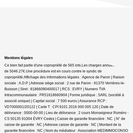
Mentions légales
Ce bien fait partie d'une copropriété de 565 lots.Les charges annuelles sont
de 5046.27€.
Une procédure est en cours contre le syndic de
copropriété.
Affichage des informations légales : Agence de Paron | Raison
sociale : A.D.P. | Adresse siège social : 2 rue de Paron - 91370 Verrières-le-
Buisson | Siret : 81866090400017 | RCS : EVRY | Numero TVA
Intracommunautaire : FR51818660904 | Forme juridique : SARL (société à
associé unique) | Capital social : 7 500 euros | Assurance RCP :
VD7000001/20122 |
Carte T : CPI 9101 2016 000 005 120 | Date de
délivrance : 0000-00-00 | Lieu de délivrance : 2 cours Monseigneur Roméro -
CS 50135 91004 ÉVRY Cedex | Caisse de garantie financière : NC. | N° de
caisse de garantie : NC | Adresse caisse de garantie : NC | Montant de la
garantie financière : NC | Nom du médiateur : Association MEDIMMOCONSO