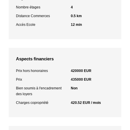
Nombre étages
4
Distance Commerces
0.5 km
Accès Ecole
12 min
Aspects financiers
Prix hors honoraires
420000 EUR
Prix
435000 EUR
Bien soumis à l'encadrement
Non
des loyers
Charges copropriété
420.52 EUR / mois