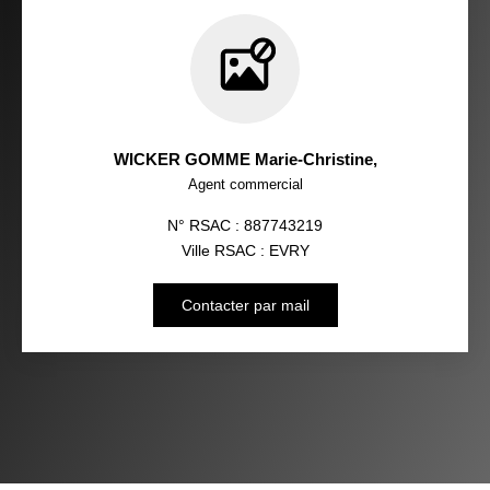
WICKER GOMME Marie-Christine
,
Agent commercial
N° RSAC : 887743219
Ville RSAC : EVRY
Contacter par mail