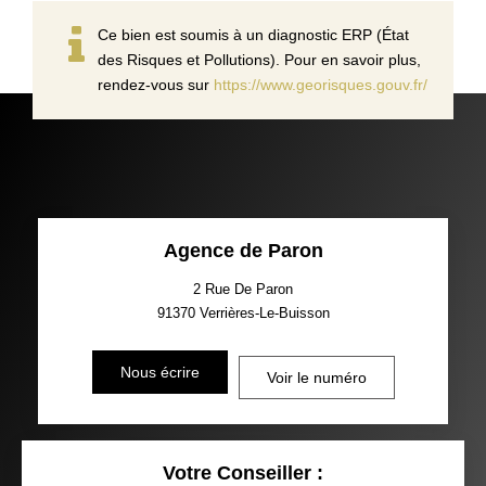
Ce bien est soumis à un diagnostic ERP (État
des Risques et Pollutions). Pour en savoir plus,
rendez-vous sur
https://www.georisques.gouv.fr/
Agence de Paron
2 Rue De Paron
91370
Verrières-Le-Buisson
Nous écrire
Voir le numéro
Votre Conseiller :