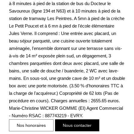
à 8 minutes à pied de la station de bus du Docteur le
Savoureux (ligne 194 et N63) et à 10 minutes à pied de la
station de tramway Les Peintres. A 5mn à pied de la crèche
Le Petit Poucet et à 6 mn à pied de l'école élémentaire
Jules Verne. Il comprend : Une entrée avec placard, un
beau séjour parqueté, une cuisine ouverte totalement
aménagée, l'ensemble donnant sur une terrasse sans vis-
à-vis de 14 m² exposée plein sud, un dégagement, 3
chambres parquetées dont deux avec placard, une salle de
bains, une salle de douche / buanderie, 2 WC avec lave-
mains. En sous-sol, une grande cave de 10 m² et un double
box avec une porte motorisée. (3.50 % d'honoraires TTC à
la charge de l'acquéreur.) Copropriété de 62 lots (Pas de
procédure en cours). Charges annuelles : 2655.65 euros.
Marie-Christine WICKER GOMME (EI) Agent Commercial
- Numéro RSAC : 887743219 - EVRY.
Nos honoraires
Nous contacter