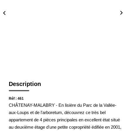
Présentation De L'agence
Nous Rejoindre
Nos Actualités
Avis Clients
CONTACT
Description
Réf : 461
CHÂTENAY-MALABRY - En lisière du Parc de la Vallée-
aux-Loups et de l'arboretum, découvrez ce très bel
appartement de 4 pièces principales en excellent état situé
au deuxième étage d'une petite copropriété édifiée en 2001,