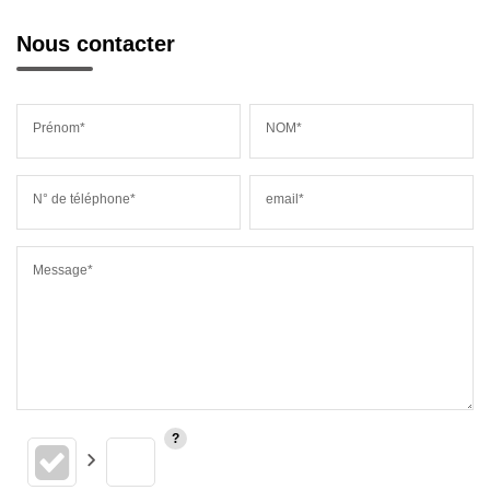
Nous contacter
Prénom*
NOM*
N° de téléphone*
email*
Message*