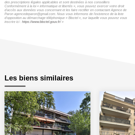
des prescriptions légales applicables et sont destinées à nos conseillers
Conformément à la loi « informatique et libertés », vous pouvez exercer votre droit
d'accès aux données vous concernant et les faire rectifier en contactant Agence de
Paron agencedeparon@gmail.com. Nous vous informons de l'existence de la liste
d'opposition au démarchage téléphonique « Bloctel », sur laquelle vous pouvez vous
inscrire ici :
https://www.bloctel.gouv.fr/
»
Les biens similaires