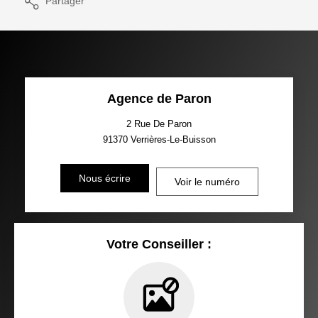
Partager
Agence de Paron
2 Rue De Paron
91370
Verrières-Le-Buisson
Nous écrire
Voir le numéro
Votre Conseiller :