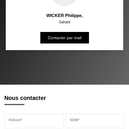
WICKER Philippe
,
Gérant
Contacter par mail
Nous contacter
Prénom*
NOM*