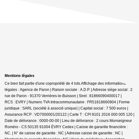
Mentions légales
Ce bien fait partie d'une copropriété de 4 lots.Affichage des informations
légales : Agence de Paron | Raison sociale : A.D.P. | Adresse siège social : 2
rue de Paron - 91370 Verrières-le-Buisson | Siret : 81866090400017 |
RCS : EVRY | Numero TVA Intracommunautaire : FR51818660904 | Forme
juridique : SARL (société à associé unique) | Capital social : 7 500 euros |
Assurance RCP : VD7000001/20122 |
Carte T : CPI 9101 2016 000 005 120 |
Date de délivrance : 0000-00-00 | Lieu de délivrance : 2 cours Monseigneur
Roméro - CS 50135 91004 ÉVRY Cedex | Caisse de garantie financière :
NC. | N° de caisse de garantie : NC | Adresse caisse de garantie : NC |