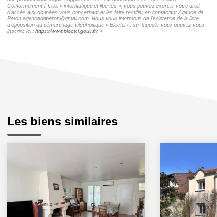
Conformément à la loi « informatique et libertés », vous pouvez exercer votre droit
d'accès aux données vous concernant et les faire rectifier en contactant Agence de
Paron agencedeparon@gmail.com. Nous vous informons de l'existence de la liste
d'opposition au démarchage téléphonique « Bloctel », sur laquelle vous pouvez vous
inscrire ici :
https://www.bloctel.gouv.fr/
»
Les biens similaires