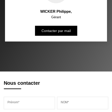
WICKER Philippe
,
Gérant
Contacter par mail
Nous contacter
Prénom*
NOM*