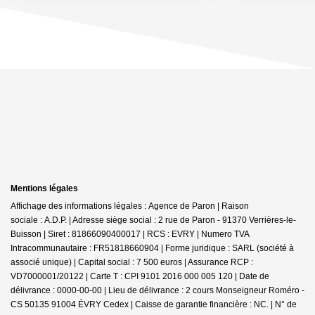
Mentions légales
Affichage des informations légales : Agence de Paron | Raison
sociale : A.D.P. | Adresse siège social : 2 rue de Paron - 91370 Verrières-le-
Buisson | Siret : 81866090400017 | RCS : EVRY | Numero TVA
Intracommunautaire : FR51818660904 | Forme juridique : SARL (société à
associé unique) | Capital social : 7 500 euros | Assurance RCP :
VD7000001/20122 |
Carte T : CPI 9101 2016 000 005 120 | Date de
délivrance : 0000-00-00 | Lieu de délivrance : 2 cours Monseigneur Roméro -
CS 50135 91004 ÉVRY Cedex | Caisse de garantie financière : NC. | N° de