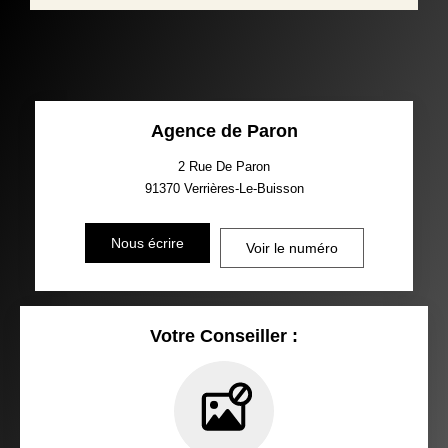
Agence de Paron
2 Rue De Paron
91370
Verrières-Le-Buisson
Nous écrire
Voir le numéro
Votre Conseiller :