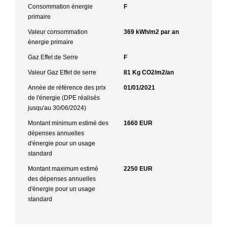
Consommation énergie
F
primaire
Valeur consommation
369 kWh/m2 par an
énergie primaire
Gaz Effet de Serre
F
Valeur Gaz Effet de serre
81 Kg CO2/m2/an
Année de référence des prix
01/01/2021
de l'énergie (DPE réalisés
jusqu'au 30/06/2024)
Montant minimum estimé des
1660 EUR
dépenses annuelles
d'énergie pour un usage
standard
Montant maximum estimé
2250 EUR
des dépenses annuelles
d'énergie pour un usage
standard