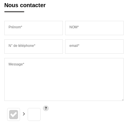
Nous contacter
Prénom*
NOM*
N° de téléphone*
email*
Message*