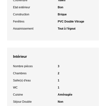
Couverture
Tuiles
Etat extérieur
Bon
Construction
Brique
Fenêtres
PVC Double Vitrage
Assainissement
Tout à l'égout
Intérieur
Nombre pièces
3
Chambres
2
Salle(s) d'eau
1
WC
1
Cuisine
Aménagée
Séjour Double
Non