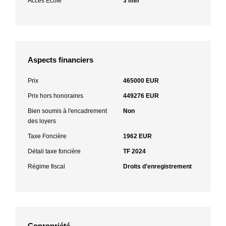
Accès Ecole
3 min
Aspects financiers
Prix
465000 EUR
Prix hors honoraires
449276 EUR
Bien soumis à l'encadrement
Non
des loyers
Taxe Foncière
1962 EUR
Détail taxe foncière
TF 2024
Régime fiscal
Droits d'enregistrement
Copropriété