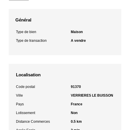
Général
Type de bien
Maison
Type de transaction
A vendre
Localisation
Code postal
91370
Ville
VERRIERES LE BUISSON
Pays
France
Lotissement
Non
Distance Commerces
0.5 km