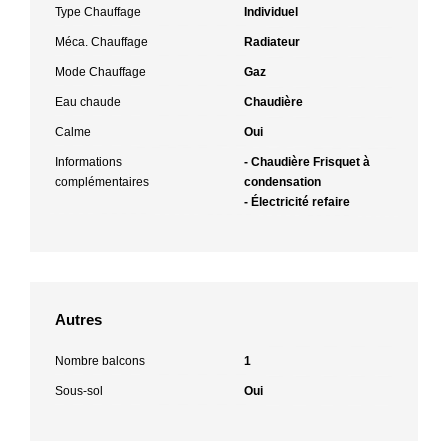
Type Chauffage
Individuel
Méca. Chauffage
Radiateur
Mode Chauffage
Gaz
Eau chaude
Chaudière
Calme
Oui
Informations
- Chaudière Frisquet à
complémentaires
condensation
- Électricité refaire
Autres
Nombre balcons
1
Sous-sol
Oui