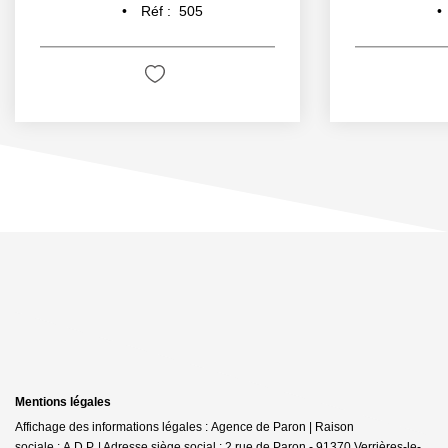
Réf :
505
Mentions légales
Affichage des informations légales : Agence de Paron | Raison
sociale : A.D.P. | Adresse siège social : 2 rue de Paron - 91370 Verrières-le-