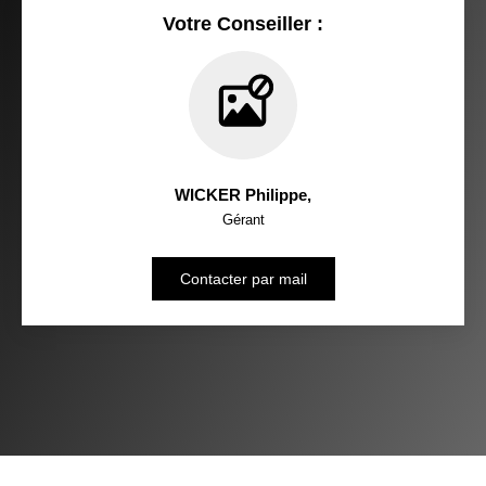
Votre Conseiller :
WICKER Philippe
,
Gérant
Contacter par mail