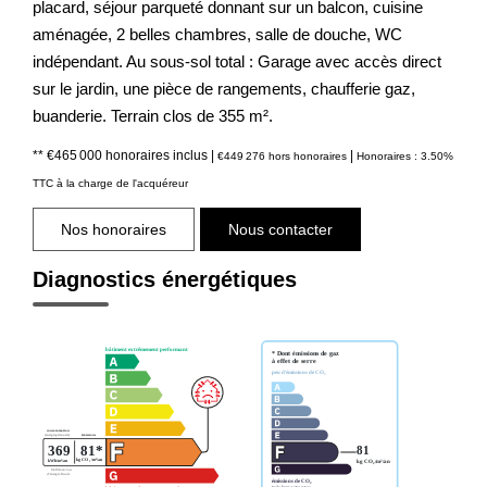
placard, séjour parqueté donnant sur un balcon, cuisine
aménagée, 2 belles chambres, salle de douche, WC
indépendant. Au sous-sol total : Garage avec accès direct
sur le jardin, une pièce de rangements, chaufferie gaz,
buanderie. Terrain clos de 355 m².
** €465 000
honoraires inclus
|
|
€449 276
hors honoraires
Honoraires : 3.50%
TTC à la charge de l'acquéreur
Nos honoraires
Nous contacter
Diagnostics énergétiques