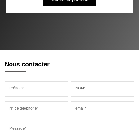
Nous contacter
Prénom*
NOM*
N° de téléphone*
email*
Message*