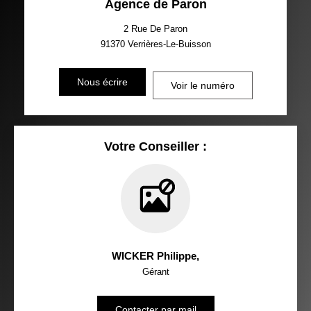
Agence de Paron
2 Rue De Paron
91370
Verrières-Le-Buisson
Nous écrire
Voir le numéro
Votre Conseiller :
WICKER Philippe
,
Gérant
Contacter par mail