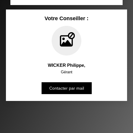
Votre Conseiller :
WICKER Philippe
,
Gérant
Contacter par mail