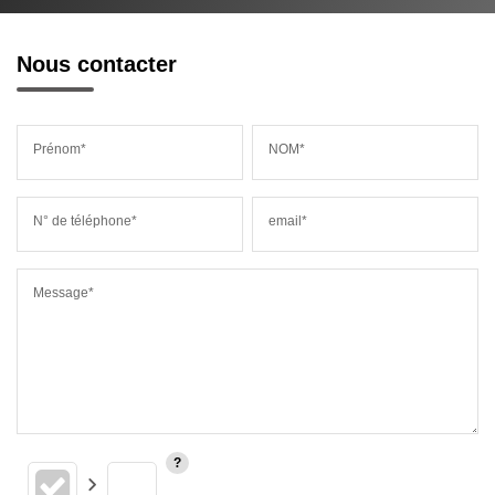
Nous contacter
Prénom*
NOM*
N° de téléphone*
email*
Message*