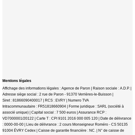
Mentions légales
Affichage des informations légales : Agence de Paron | Raison sociale : A.D.P. |
Adresse siège social : 2 rue de Paron - 91370 Verrières-le-Buisson |
Siret : 81866090400017 | RCS : EVRY | Numero TVA
Intracommunautaire : FR51818660904 | Forme juridique : SARL (société à
associé unique) | Capital social : 7 500 euros | Assurance RCP :
VD7000001/20122 |
Carte T : CPI 9101 2016 000 005 120 | Date de délivrance
: 0000-00-00 | Lieu de délivrance : 2 cours Monseigneur Roméro - CS 50135
91004 ÉVRY Cedex | Caisse de garantie financière : NC. | N° de caisse de