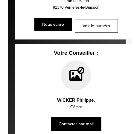
2 rue de Paron
91370
Verrières-le-Buisson
Nous écrire
Voir le numéro
Votre Conseiller :
WICKER Philippe
,
Gérant
Contacter par mail