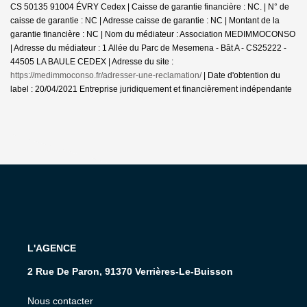
CS 50135 91004 ÉVRY Cedex | Caisse de garantie financière : NC. | N° de
caisse de garantie : NC | Adresse caisse de garantie : NC | Montant de la
garantie financière : NC | Nom du médiateur : Association MEDIMMOCONSO
| Adresse du médiateur : 1 Allée du Parc de Mesemena - Bât A - CS25222 -
44505 LA BAULE CEDEX | Adresse du site :
https://medimmoconso.fr/adresser-une-reclamation/
| Date d'obtention du
label : 20/04/2021
Entreprise juridiquement et financièrement indépendante
L'AGENCE
2 Rue De Paron, 91370 Verrières-Le-Buisson
Nous contacter