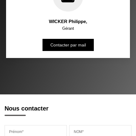
WICKER Philippe
,
Gérant
Contacter par mail
Nous contacter
Prénom*
NOM*