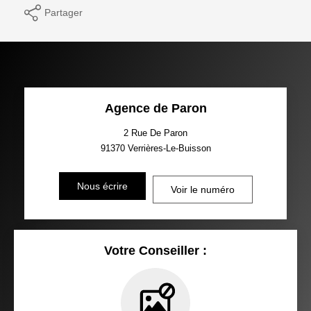
Partager
Agence de Paron
2 Rue De Paron
91370
Verrières-Le-Buisson
Nous écrire
Voir le numéro
Votre Conseiller :