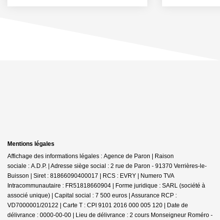
Mentions légales
Affichage des informations légales : Agence de Paron | Raison
sociale : A.D.P. | Adresse siège social : 2 rue de Paron - 91370 Verrières-le-
Buisson | Siret : 81866090400017 | RCS : EVRY | Numero TVA
Intracommunautaire : FR51818660904 | Forme juridique : SARL (société à
associé unique) | Capital social : 7 500 euros | Assurance RCP :
VD7000001/20122 |
Carte T : CPI 9101 2016 000 005 120 | Date de
délivrance : 0000-00-00 | Lieu de délivrance : 2 cours Monseigneur Roméro -